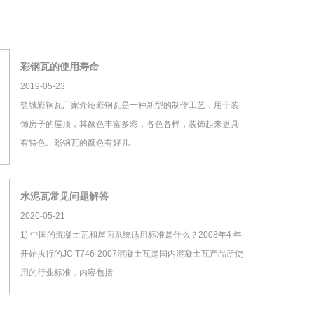
彩钢瓦的使用寿命
2019-05-23
盐城彩钢瓦厂家介绍彩钢瓦是一种新型的制作工艺，用于装
饰房子的屋顶，其颜色丰富多彩，各色各样，装饰起来更具
有特色。彩钢瓦的颜色有好几
水泥瓦常见问题解答
2020-05-21
1) 中国的混凝土瓦和屋面系统适用标准是什么？2008年4 年
开始执行的JC T746-2007混凝土瓦是国内混凝土瓦产品所使
用的行业标准，内容包括