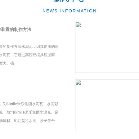
NEWS INFORMATION
作装置的制作方法
置的制作方法水泥瓦，因其使用的原
水泥瓦，它通过高压经模具压滤而
度大、强
瓦，又叫mile米乐集团水泥瓦，水泥彩
一般均指mile米乐集团水泥瓦。是
饰建材。彩瓦是将水泥、沙子等合