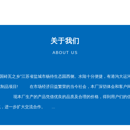
关于我们
ABOUT US
国砖瓦之乡”江苏省盐城市杨待生态园西侧。水陆十分便捷，有港沟大运
泥制品项目! 在市场经济日益繁荣的当今社会，本厂深切体会和客户间
务。 现本厂生产的产品凭借优良的品质及合理的价格，得到用户们的信
，进一步扩大交流合作。 ...