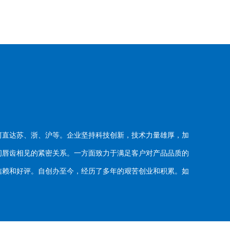
河直达苏、浙、沪等。企业坚持科技创新，技术力量雄厚，加
唇齿相见的紧密关系。一方面致力于满足客户对产品品质的
赖和好评。自创办至今，经历了多年的艰苦创业和积累。如