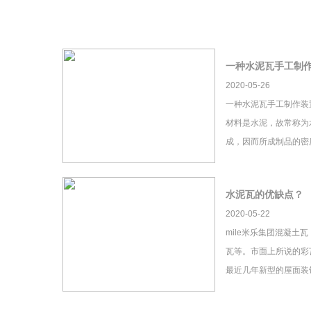
一种水泥瓦手工制
2020-05-26
一种水泥瓦手工制作装
材料是水泥，故常称为
成，因而所成制品的密
水泥瓦的优缺点？
2020-05-22
mile米乐集团混凝土
瓦等。市面上所说的彩瓦
最近几年新型的屋面装