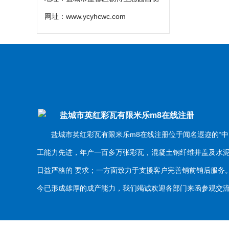
网址：
www.ycyhcwc.com
盐城市英红彩瓦有限米乐m8在线注册
盐城市英红彩瓦有限米乐m8在线注册位于闻名遐迩的“中
工能力先进，年产一百多万张彩瓦，混凝土钢纤维井盖及水
日益严格的 要求；一方面致力于支援客户完善销前销后服
今已形成雄厚的成产能力，我们竭诚欢迎各部门来函参观交流