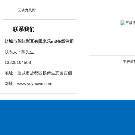
无动力风帽
联系我们
盐城市英红彩瓦有限米乐m8在线注册
联系人：陈先生
平板滚
13305104508
地址：盐城市盐都区杨侍生态园西侧
网址：
www.ycyhcwc.com