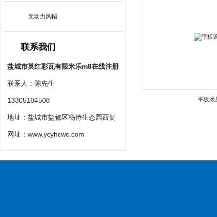
无动力风帽
联系我们
盐城市英红彩瓦有限米乐m8在线注册
联系人：陈先生
平板滚
13305104508
地址：盐城市盐都区杨侍生态园西侧
网址：
www.ycyhcwc.com