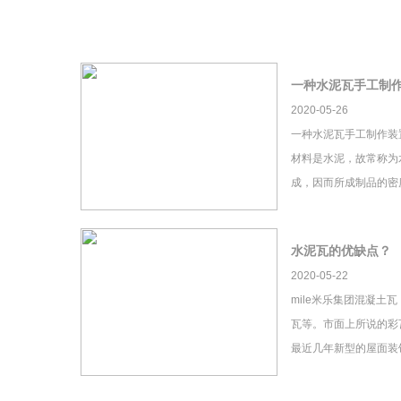
一种水泥瓦手工制
2020-05-26
一种水泥瓦手工制作装
材料是水泥，故常称为
成，因而所成制品的密
水泥瓦的优缺点？
2020-05-22
mile米乐集团混凝土
瓦等。市面上所说的彩瓦
最近几年新型的屋面装