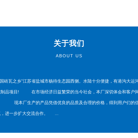
关于我们
ABOUT US
国砖瓦之乡”江苏省盐城市杨待生态园西侧。水陆十分便捷，有港沟大运
泥制品项目! 在市场经济日益繁荣的当今社会，本厂深切体会和客户间
务。 现本厂生产的产品凭借优良的品质及合理的价格，得到用户们的信
，进一步扩大交流合作。 ...