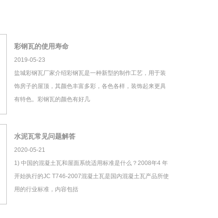
彩钢瓦的使用寿命
2019-05-23
盐城彩钢瓦厂家介绍彩钢瓦是一种新型的制作工艺，用于装
饰房子的屋顶，其颜色丰富多彩，各色各样，装饰起来更具
有特色。彩钢瓦的颜色有好几
水泥瓦常见问题解答
2020-05-21
1) 中国的混凝土瓦和屋面系统适用标准是什么？2008年4 年
开始执行的JC T746-2007混凝土瓦是国内混凝土瓦产品所使
用的行业标准，内容包括