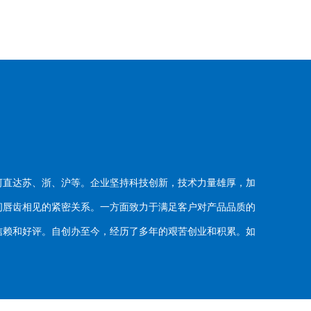
河直达苏、浙、沪等。企业坚持科技创新，技术力量雄厚，加
唇齿相见的紧密关系。一方面致力于满足客户对产品品质的
赖和好评。自创办至今，经历了多年的艰苦创业和积累。如