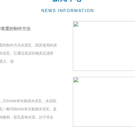
NEWS INFORMATION
作装置的制作方法
置的制作方法水泥瓦，因其使用的原
水泥瓦，它通过高压经模具压滤而
度大、强
瓦，又叫mile米乐集团水泥瓦，水泥彩
一般均指mile米乐集团水泥瓦。是
饰建材。彩瓦是将水泥、沙子等合