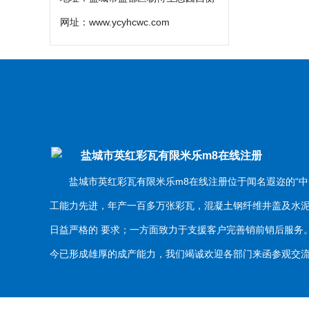
网址：
www.ycyhcwc.com
盐城市英红彩瓦有限米乐m8在线注册
盐城市英红彩瓦有限米乐m8在线注册位于闻名遐迩的“中
工能力先进，年产一百多万张彩瓦，混凝土钢纤维井盖及水
日益严格的 要求；一方面致力于支援客户完善销前销后服
今已形成雄厚的成产能力，我们竭诚欢迎各部门来函参观交流