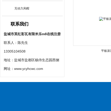
无动力风帽
联系我们
盐城市英红彩瓦有限米乐m8在线注册
联系人：陈先生
平板滚
13305104508
地址：盐城市盐都区杨侍生态园西侧
网址：
www.ycyhcwc.com