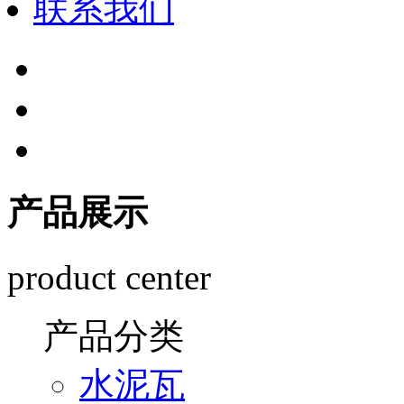
联系我们
产品展示
product center
产品分类
水泥瓦