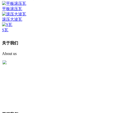
平板滚压瓦
滚压大波瓦
S瓦
关于我们
About us
盐城市英红彩瓦有限米乐m8在线注册
盐城市英红彩瓦有限米乐m8在线注册位于闻名遐迩的“中国砖瓦之乡
百多万张彩瓦，混凝土钢纤维井盖及水泥制品项目! 在市场经济日益
完善销前销后服务。 现本厂生产的产品凭借优良的品质及合理的价
进一步扩大交流合作。 ...