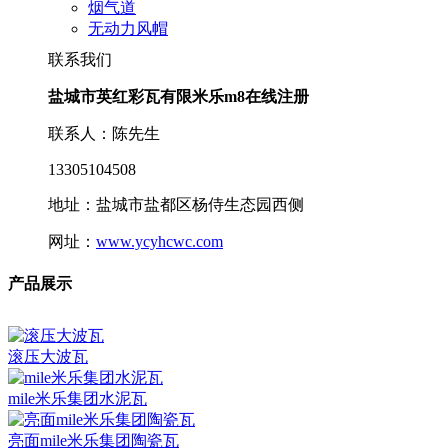
烟气道
无动力风帽
联系我们
盐城市英红彩瓦有限米乐m8在线注册
联系人：陈先生
13305104508
地址：盐城市盐都区杨侍生态园西侧
网址：
www.ycyhcwc.com
产品展示
滚压大波瓦
mile米乐集团水泥瓦
亮面mile米乐集团陶瓷瓦