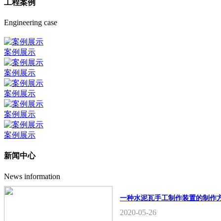
工程案例
Engineering case
案例展示
案例展示
案例展示
案例展示
案例展示
新闻中心
News information
一种水泥瓦手工制作装置的制作
2020-05-26