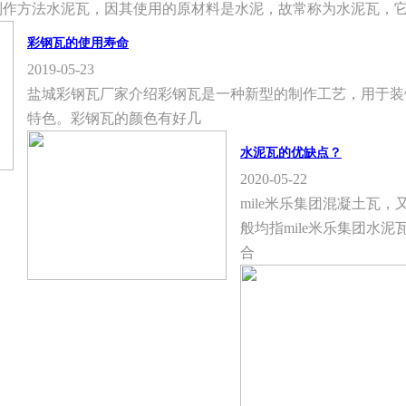
制作方法水泥瓦，因其使用的原材料是水泥，故常称为水泥瓦，
彩钢瓦的使用寿命
2019-05-23
盐城彩钢瓦厂家介绍彩钢瓦是一种新型的制作工艺，用于装
特色。彩钢瓦的颜色有好几
水泥瓦的优缺点？
2020-05-22
mile米乐集团混凝土瓦
般均指mile米乐集团水
合