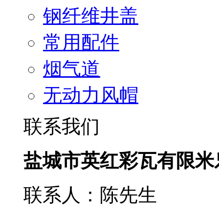
钢纤维井盖
常用配件
烟气道
无动力风帽
联系我们
盐城市英红彩瓦有限米
联系人：陈先生