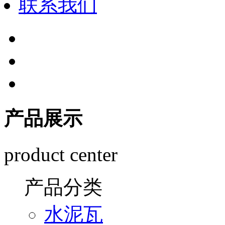
联系我们
产品展示
product center
产品分类
水泥瓦