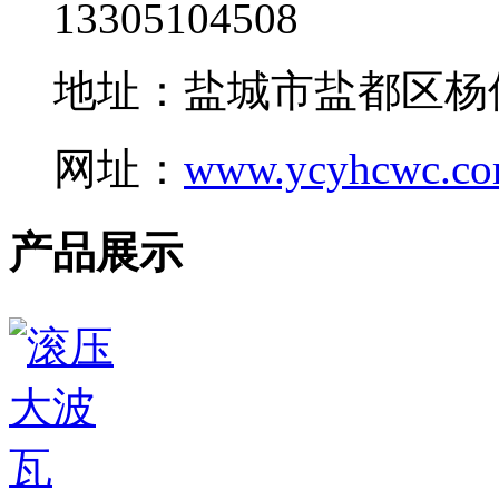
13305104508
地址：盐城市盐都区杨
网址：
www.ycyhcwc.c
产品展示