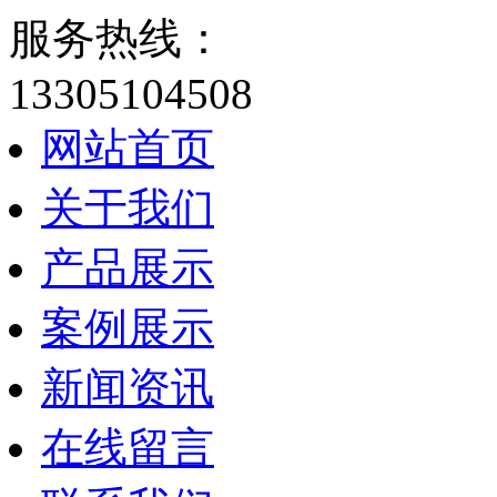
服务热线：
13305104508
网站首页
关于我们
产品展示
案例展示
新闻资讯
在线留言