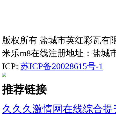
版权所有 盐城市英红彩瓦有
米乐m8在线注册地址：盐城
ICP:
苏ICP备20028615号-1
推荐链接
久久久激情网在线综合提