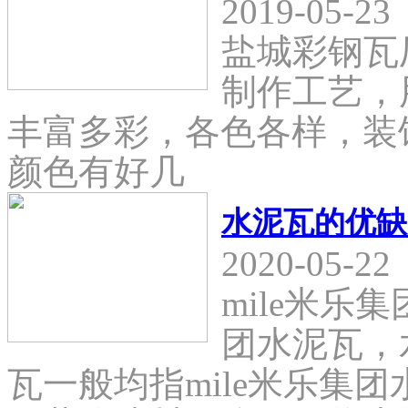
2019-05-23
盐城彩钢瓦
制作工艺，
丰富多彩，各色各样，装
颜色有好几
水泥瓦的优缺
2020-05-22
mile米乐
团水泥瓦，
瓦一般均指mile米乐集