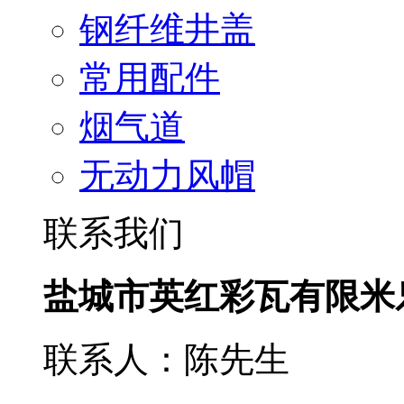
钢纤维井盖
常用配件
烟气道
无动力风帽
联系我们
盐城市英红彩瓦有限米
联系人：陈先生