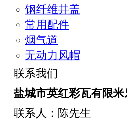
钢纤维井盖
常用配件
烟气道
无动力风帽
联系我们
盐城市英红彩瓦有限米
联系人：陈先生