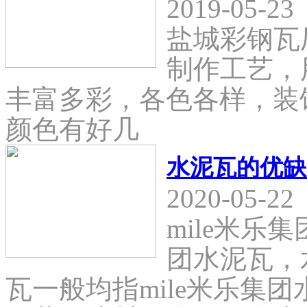
2019-05-23
盐城彩钢瓦
制作工艺，
丰富多彩，各色各样，装
颜色有好几
水泥瓦的优缺
2020-05-22
mile米乐
团水泥瓦，
瓦一般均指mile米乐集