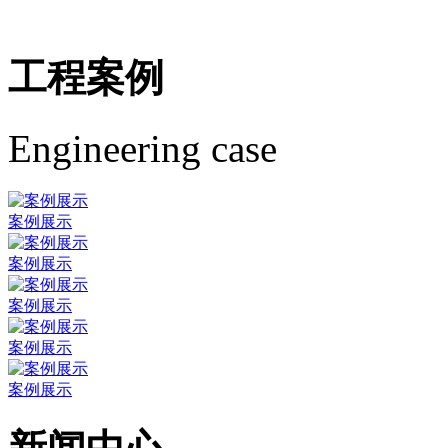
工程案例
Engineering case
案例展示
案例展示
案例展示
案例展示
案例展示