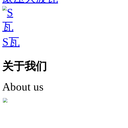
S瓦
关于我们
About us
盐城市英红彩瓦有限米
盐城市英红彩瓦有限米乐m