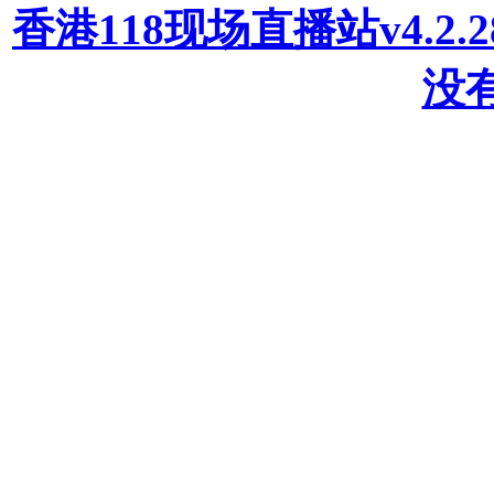
香港118现场直播站v4.2
没