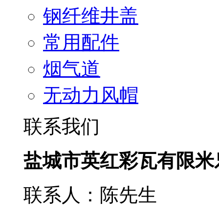
钢纤维井盖
常用配件
烟气道
无动力风帽
联系我们
盐城市英红彩瓦有限米
联系人：陈先生