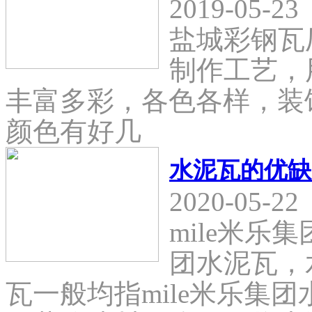
2019-05-23
盐城彩钢瓦
制作工艺，
丰富多彩，各色各样，装
颜色有好几
水泥瓦的优缺
2020-05-22
mile米乐
团水泥瓦，
瓦一般均指mile米乐集