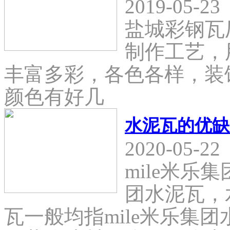
2019-05-23
盐城彩钢瓦
制作工艺，
丰富多彩，各色各样，装
颜色有好几
水泥瓦的优缺
2020-05-22
mile米乐
团水泥瓦，
瓦一般均指mile米乐集