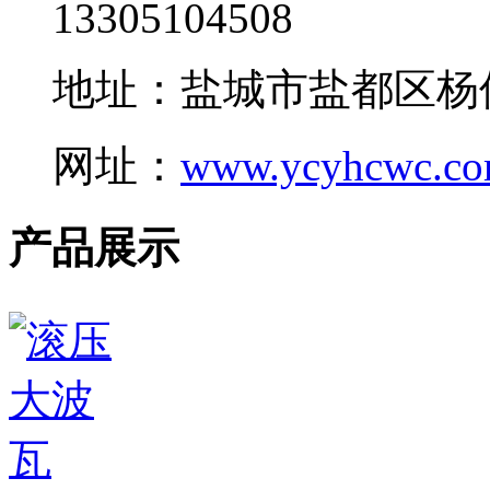
13305104508
地址：盐城市盐都区杨
网址：
www.ycyhcwc.c
产品展示