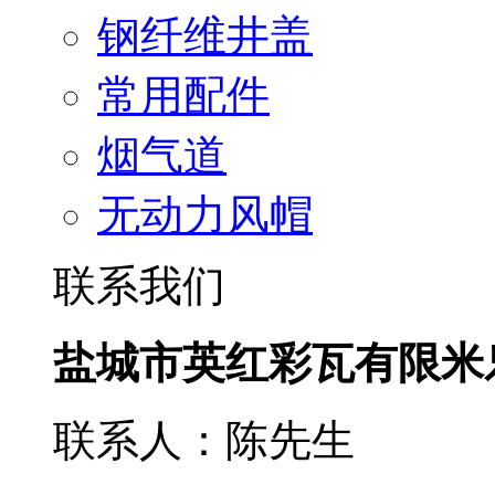
钢纤维井盖
常用配件
烟气道
无动力风帽
联系我们
盐城市英红彩瓦有限米
联系人：陈先生