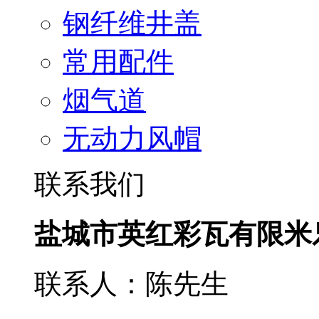
钢纤维井盖
常用配件
烟气道
无动力风帽
联系我们
盐城市英红彩瓦有限米
联系人：陈先生