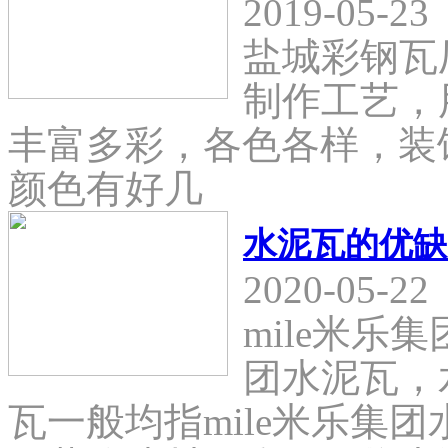
2019-05-23
盐城彩钢瓦
制作工艺，
丰富多彩，各色各样，装
颜色有好几
水泥瓦的优缺
2020-05-22
mile米乐
团水泥瓦，
瓦一般均指mile米乐集