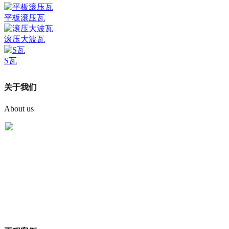
平板滚压瓦
滚压大波瓦
S瓦
关于我们
About us
盐城市英红彩瓦有限米乐m8在线注册
盐城市英红彩瓦有限米乐m8在线注册位于闻名遐迩的“中国砖瓦之乡
百多万张彩瓦，混凝土钢纤维井盖及水泥制品项目! 在市场经济日益
完善销前销后服务。 现本厂生产的产品凭借优良的品质及合理的价
进一步扩大交流合作。 ...