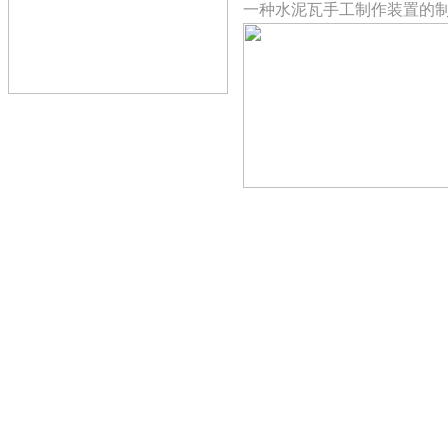
一种水泥瓦手工制作装置的