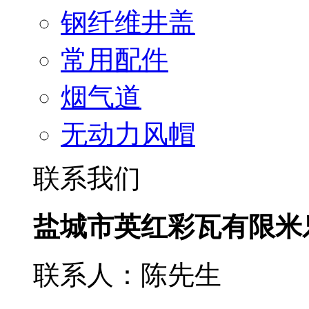
钢纤维井盖
常用配件
烟气道
无动力风帽
联系我们
盐城市英红彩瓦有限米
联系人：陈先生