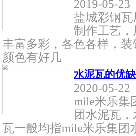
2019-05-23
盐城彩钢瓦
制作工艺，
丰富多彩，各色各样，装
颜色有好几
水泥瓦的优缺
2020-05-22
mile米乐
团水泥瓦，
瓦一般均指mile米乐集