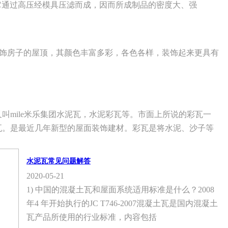
它通过高压经模具压滤而成，因而所成制品的密度大、强
饰房子的屋顶，其颜色丰富多彩，各色各样，装饰起来更具有
，又叫mile米乐集团水泥瓦，水泥彩瓦等。市面上所说的彩瓦一
泥瓦。是最近几年新型的屋面装饰建材。彩瓦是将水泥、沙子等
水泥瓦常见问题解答
2020-05-21
1) 中国的混凝土瓦和屋面系统适用标准是什么？2008
年4 年开始执行的JC T746-2007混凝土瓦是国内混凝土
瓦产品所使用的行业标准，内容包括