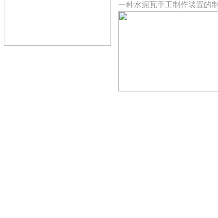
一种水泥瓦手工制作装置的