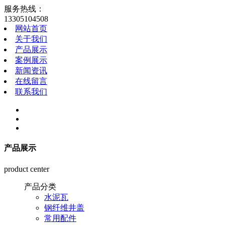
服务热线：
13305104508
网站首页
关于我们
产品展示
案例展示
新闻资讯
在线留言
联系我们
产品展示
product center
产品分类
水泥瓦
钢纤维井盖
常用配件