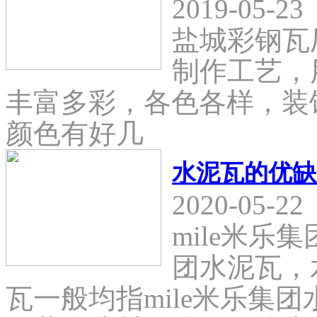
2019-05-23
盐城彩钢瓦
制作工艺，
丰富多彩，各色各样，装
颜色有好几
水泥瓦的优缺
2020-05-22
mile米乐
团水泥瓦，
瓦一般均指mile米乐集