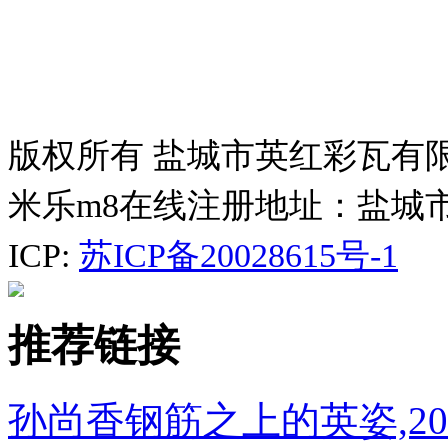
版权所有 盐城市英红彩瓦有
米乐m8在线注册地址：盐城
ICP:
苏ICP备20028615号-1
推荐链接
孙尚香钢筋之上的英姿,20