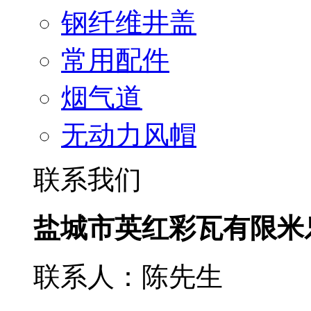
钢纤维井盖
常用配件
烟气道
无动力风帽
联系我们
盐城市英红彩瓦有限米
联系人：陈先生