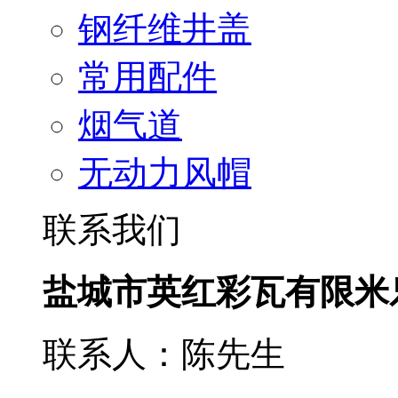
钢纤维井盖
常用配件
烟气道
无动力风帽
联系我们
盐城市英红彩瓦有限米
联系人：陈先生