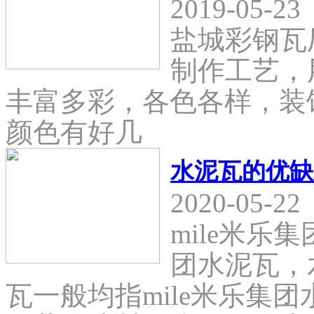
2019-05-23
盐城彩钢瓦
制作工艺，
丰富多彩，各色各样，装
颜色有好几
水泥瓦的优缺
2020-05-22
mile米乐
团水泥瓦，
瓦一般均指mile米乐集