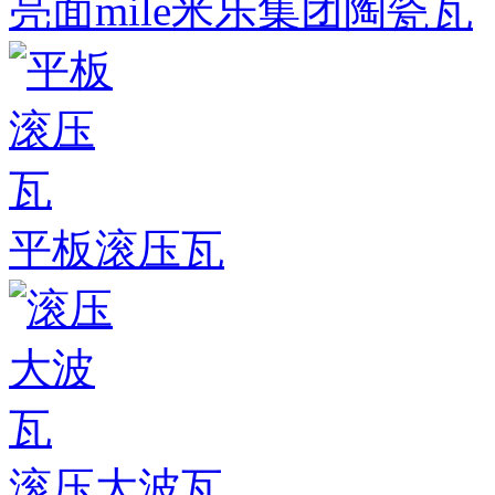
亮面mile米乐集团陶瓷瓦
平板滚压瓦
滚压大波瓦