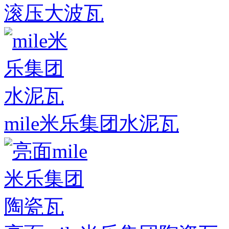
滚压大波瓦
mile米乐集团水泥瓦