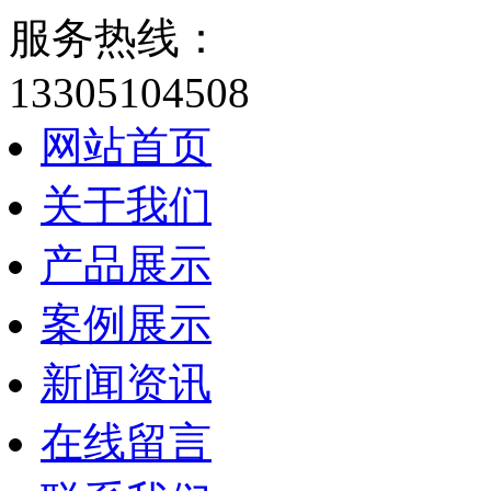
服务热线：
13305104508
网站首页
关于我们
产品展示
案例展示
新闻资讯
在线留言