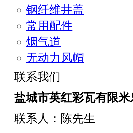
钢纤维井盖
常用配件
烟气道
无动力风帽
联系我们
盐城市英红彩瓦有限米
联系人：陈先生