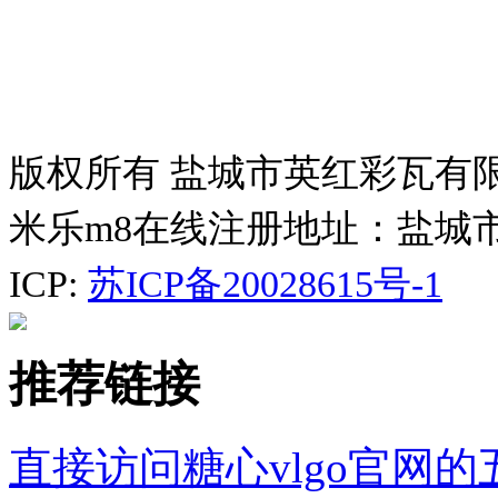
版权所有 盐城市英红彩瓦有
米乐m8在线注册地址：盐城
ICP:
苏ICP备20028615号-1
推荐链接
直接访问糖心vlgo官网