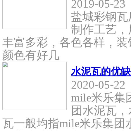
2019-05-23
盐城彩钢瓦
制作工艺，
丰富多彩，各色各样，装
颜色有好几
水泥瓦的优缺
2020-05-22
mile米乐
团水泥瓦，
瓦一般均指mile米乐集