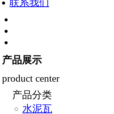
联系我们
产品展示
product center
产品分类
水泥瓦