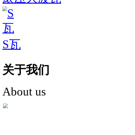
S瓦
关于我们
About us
盐城市英红彩瓦有限米
盐城市英红彩瓦有限米乐m