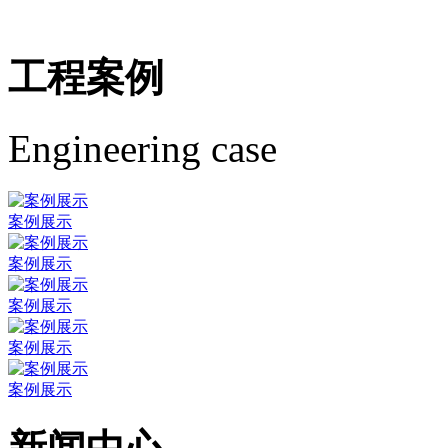
工程案例
Engineering case
案例展示
案例展示
案例展示
案例展示
案例展示