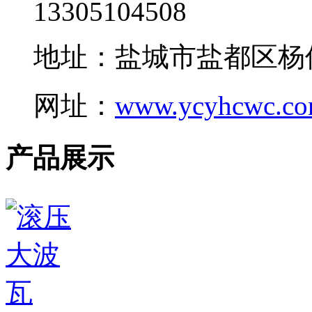
13305104508
地址：盐城市盐都区杨
网址：
www.ycyhcwc.c
产品展示