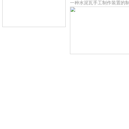
一种水泥瓦手工制作装置的