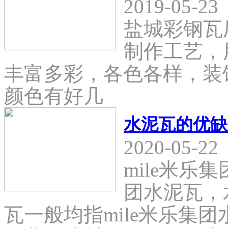
2019-05-23
盐城彩钢瓦
制作工艺，
丰富多彩，各色各样，装
颜色有好几
水泥瓦的优缺
2020-05-22
mile米乐
团水泥瓦，
瓦一般均指mile米乐集