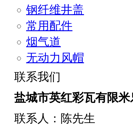
钢纤维井盖
常用配件
烟气道
无动力风帽
联系我们
盐城市英红彩瓦有限米
联系人：陈先生