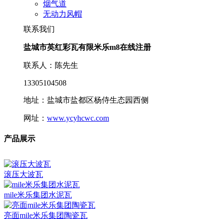
烟气道
无动力风帽
联系我们
盐城市英红彩瓦有限米乐m8在线注册
联系人：陈先生
13305104508
地址：盐城市盐都区杨侍生态园西侧
网址：
www.ycyhcwc.com
产品展示
滚压大波瓦
mile米乐集团水泥瓦
亮面mile米乐集团陶瓷瓦