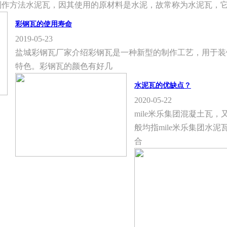
制作方法水泥瓦，因其使用的原材料是水泥，故常称为水泥瓦，
彩钢瓦的使用寿命
2019-05-23
盐城彩钢瓦厂家介绍彩钢瓦是一种新型的制作工艺，用于装
特色。彩钢瓦的颜色有好几
水泥瓦的优缺点？
2020-05-22
mile米乐集团混凝土瓦
般均指mile米乐集团水
合