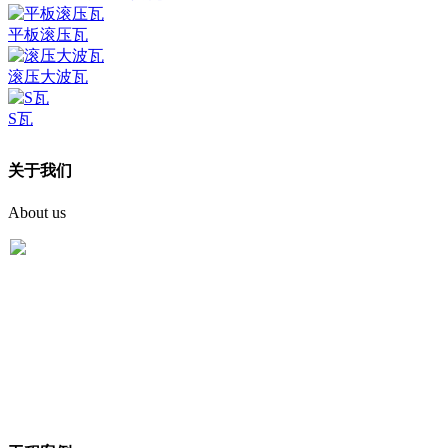
平板滚压瓦
滚压大波瓦
S瓦
关于我们
About us
盐城市英红彩瓦有限米乐m8在线注册
盐城市英红彩瓦有限米乐m8在线注册位于闻名遐迩的“中国砖瓦之乡
百多万张彩瓦，混凝土钢纤维井盖及水泥制品项目! 在市场经济日益
完善销前销后服务。 现本厂生产的产品凭借优良的品质及合理的价
进一步扩大交流合作。 ...