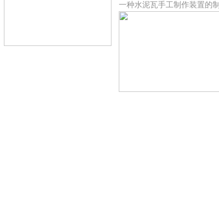
一种水泥瓦手工制作装置的