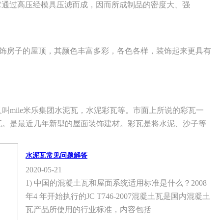
它通过高压经模具压滤而成，因而所成制品的密度大、强
饰房子的屋顶，其颜色丰富多彩，各色各样，装饰起来更具有
，又叫mile米乐集团水泥瓦，水泥彩瓦等。市面上所说的彩瓦一
泥瓦。是最近几年新型的屋面装饰建材。彩瓦是将水泥、沙子等
水泥瓦常见问题解答
2020-05-21
1) 中国的混凝土瓦和屋面系统适用标准是什么？2008
年4 年开始执行的JC T746-2007混凝土瓦是国内混凝土
瓦产品所使用的行业标准，内容包括