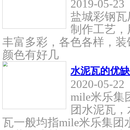
2019-05-23
盐城彩钢瓦
制作工艺，
丰富多彩，各色各样，装
颜色有好几
水泥瓦的优缺
2020-05-22
mile米乐
团水泥瓦，
瓦一般均指mile米乐集