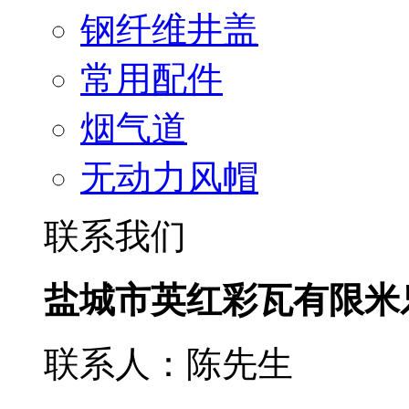
钢纤维井盖
常用配件
烟气道
无动力风帽
联系我们
盐城市英红彩瓦有限米
联系人：陈先生