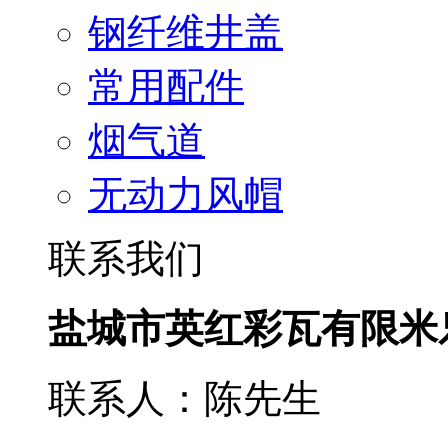
钢纤维井盖
常用配件
烟气道
无动力风帽
联系我们
盐城市英红彩瓦有限米
联系人：陈先生