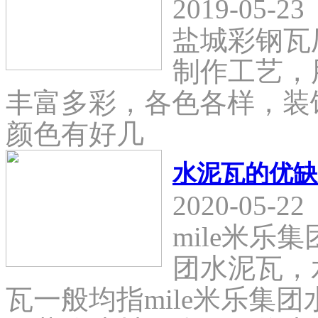
2019-05-23
盐城彩钢瓦
制作工艺，
丰富多彩，各色各样，装
颜色有好几
水泥瓦的优缺
2020-05-22
mile米乐
团水泥瓦，
瓦一般均指mile米乐集