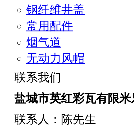
钢纤维井盖
常用配件
烟气道
无动力风帽
联系我们
盐城市英红彩瓦有限米
联系人：陈先生