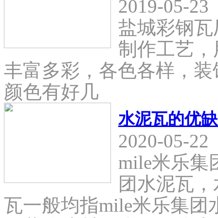
2019-05-23
盐城彩钢瓦
制作工艺，
丰富多彩，各色各样，装
颜色有好几
水泥瓦的优缺
2020-05-22
mile米乐
团水泥瓦，
瓦一般均指mile米乐集