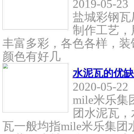
2019-05-23
盐城彩钢瓦
制作工艺，
丰富多彩，各色各样，装
颜色有好几
水泥瓦的优缺
2020-05-22
mile米乐
团水泥瓦，
瓦一般均指mile米乐集