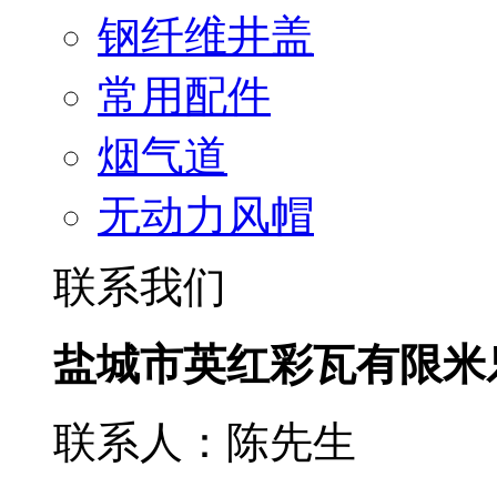
钢纤维井盖
常用配件
烟气道
无动力风帽
联系我们
盐城市英红彩瓦有限米
联系人：陈先生