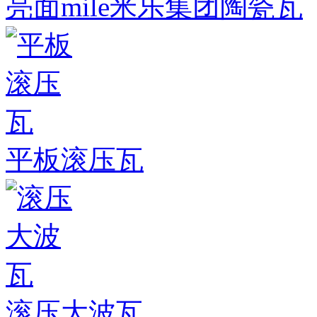
亮面mile米乐集团陶瓷瓦
平板滚压瓦
滚压大波瓦