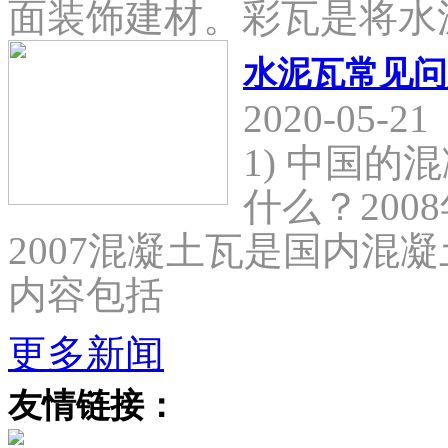
面装饰建材。彩瓦是将水
水泥瓦常见问
2020-05-21
1) 中国
什么？2008
2007混凝土瓦是国内混
内容包括
更多新闻
友情链接：