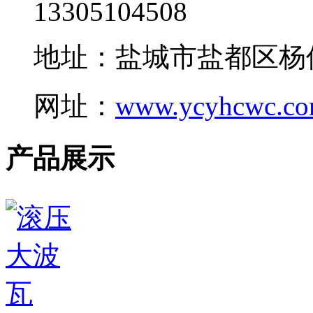
13305104508
地址：盐城市盐都区杨
网址：
www.ycyhcwc.c
产品展示