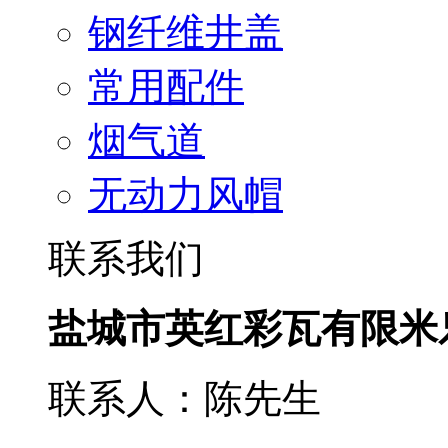
钢纤维井盖
常用配件
烟气道
无动力风帽
联系我们
盐城市英红彩瓦有限米
联系人：陈先生