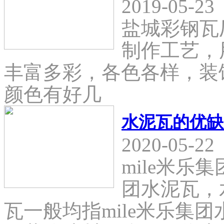
2019-05-23
盐城彩钢瓦
制作工艺，
丰富多彩，各色各样，装
颜色有好几
水泥瓦的优缺
2020-05-22
mile米乐
团水泥瓦，
瓦一般均指mile米乐集