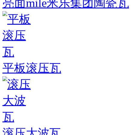
亮面mile米乐集团陶瓷瓦
平板滚压瓦
滚压大波瓦