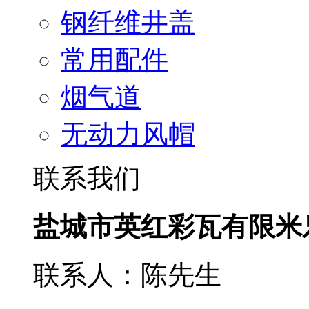
钢纤维井盖
常用配件
烟气道
无动力风帽
联系我们
盐城市英红彩瓦有限米
联系人：陈先生