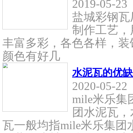
2019-05-23
盐城彩钢瓦
制作工艺，
丰富多彩，各色各样，装
颜色有好几
水泥瓦的优缺
2020-05-22
mile米乐
团水泥瓦，
瓦一般均指mile米乐集