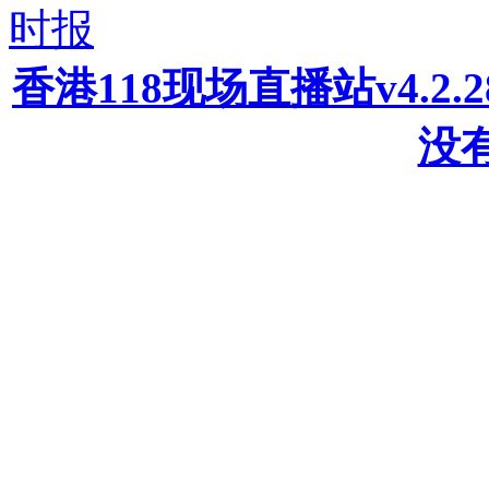
时报
香港118现场直播站v4.2
没