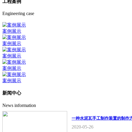
工程案例
Engineering case
案例展示
案例展示
案例展示
案例展示
案例展示
新闻中心
News information
一种水泥瓦手工制作装置的制作
2020-05-26