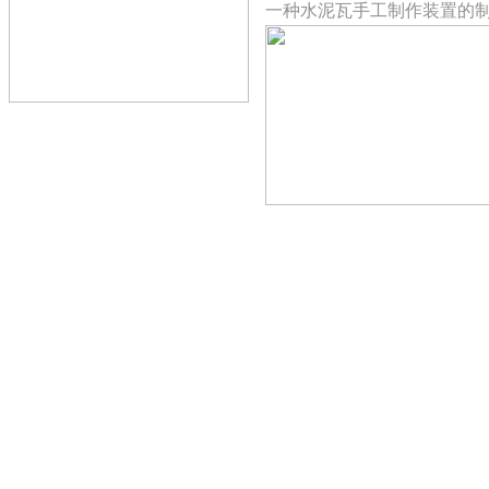
一种水泥瓦手工制作装置的