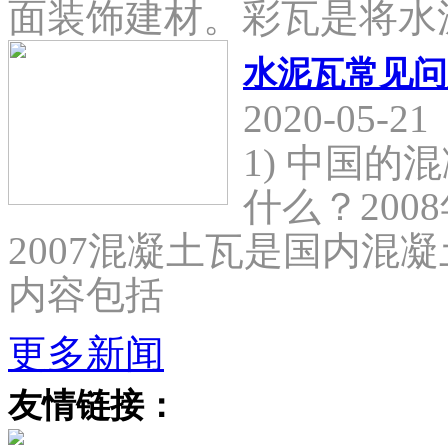
面装饰建材。彩瓦是将水
水泥瓦常见问
2020-05-21
1) 中国
什么？2008
2007混凝土瓦是国内混
内容包括
更多新闻
友情链接：