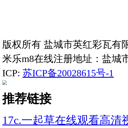
版权所有 盐城市英红彩瓦有
米乐m8在线注册地址：盐城
ICP:
苏ICP备20028615号-1
推荐链接
17c.一起草在线观看高