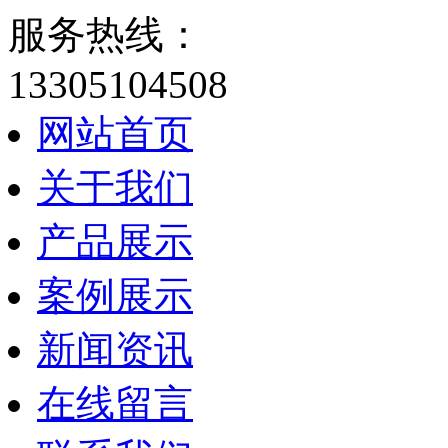
服务热线：
13305104508
网站首页
关于我们
产品展示
案例展示
新闻资讯
在线留言