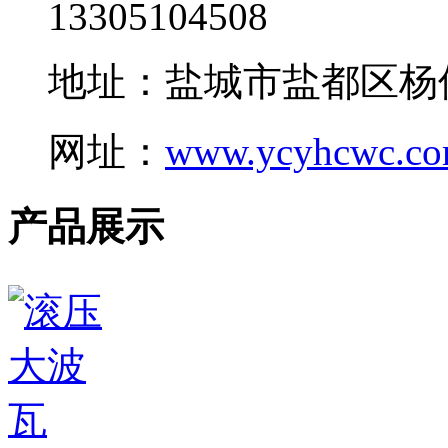
13305104508
地址：盐城市盐都区杨
网址：
www.ycyhcwc.c
产品展示