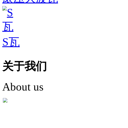
S瓦
关于我们
About us
盐城市英红彩瓦有限米
盐城市英红彩瓦有限米乐m