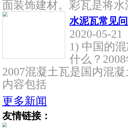
面装饰建材。彩瓦是将水
水泥瓦常见问
2020-05-21
1) 中国
什么？2008
2007混凝土瓦是国内混
内容包括
更多新闻
友情链接：