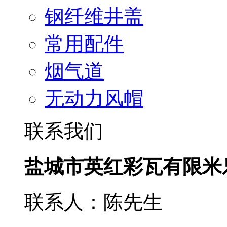
钢纤维井盖
常用配件
烟气道
无动力风帽
联系我们
盐城市英红彩瓦有限米
联系人：陈先生