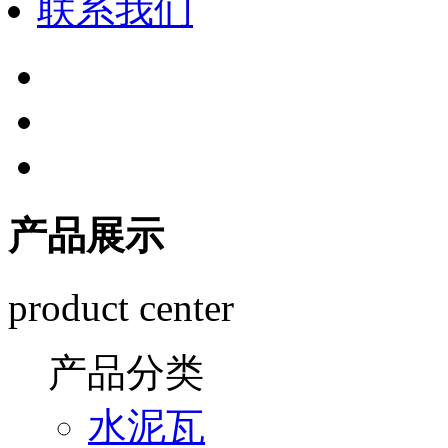
联系我们
产品展示
product center
产品分类
水泥瓦