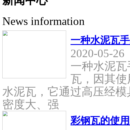
新闻中心
News information
一种水泥瓦手
2020-05-26
一种水泥瓦
瓦，因其使
水泥瓦，它通过高压经模
密度大、强
彩钢瓦的使用