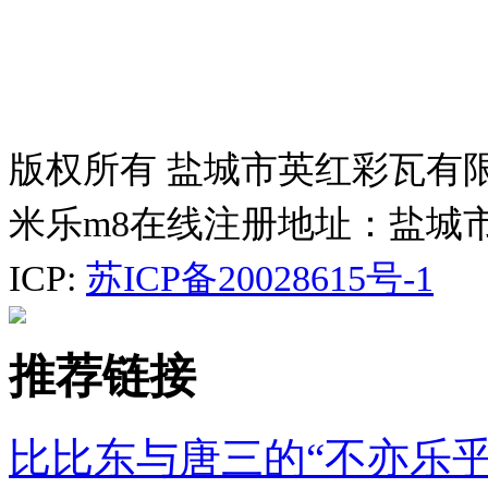
版权所有 盐城市英红彩瓦有
米乐m8在线注册地址：盐城
ICP:
苏ICP备20028615号-1
推荐链接
比比东与唐三的“不亦乐