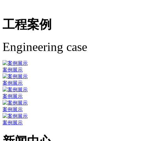
工程案例
Engineering case
案例展示
案例展示
案例展示
案例展示
案例展示