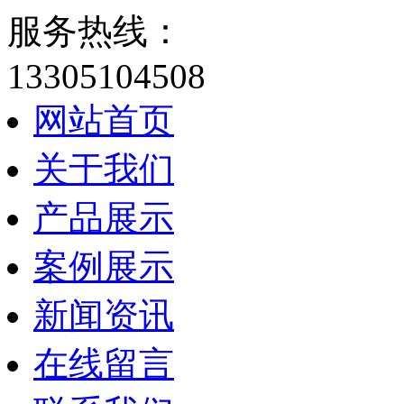
服务热线：
13305104508
网站首页
关于我们
产品展示
案例展示
新闻资讯
在线留言