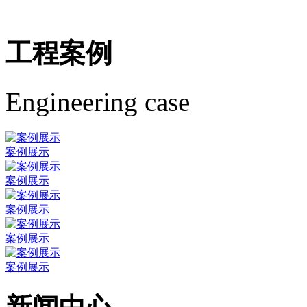
工程案例
Engineering case
案例展示
案例展示
案例展示
案例展示
案例展示