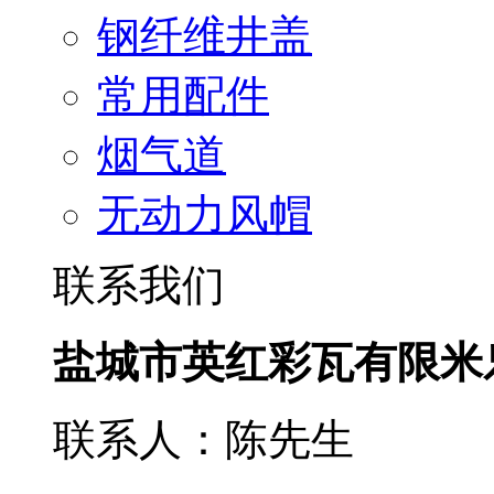
钢纤维井盖
常用配件
烟气道
无动力风帽
联系我们
盐城市英红彩瓦有限米
联系人：陈先生