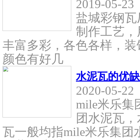
2019-05-23
盐城彩钢瓦
制作工艺，
丰富多彩，各色各样，装
颜色有好几
水泥瓦的优缺
2020-05-22
mile米乐
团水泥瓦，
瓦一般均指mile米乐集