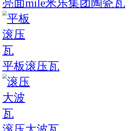
亮面mile米乐集团陶瓷瓦
平板滚压瓦
滚压大波瓦