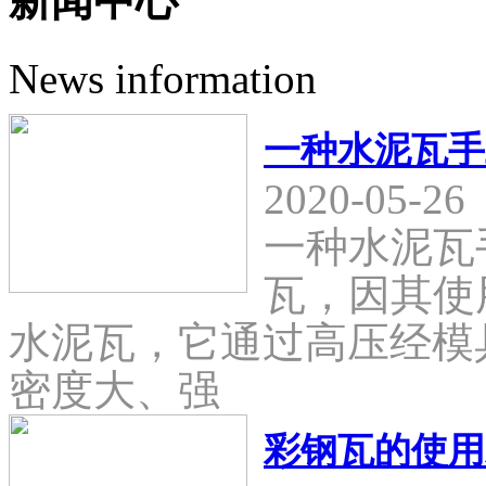
新闻中心
News information
一种水泥瓦手
2020-05-26
一种水泥瓦
瓦，因其使
水泥瓦，它通过高压经模
密度大、强
彩钢瓦的使用