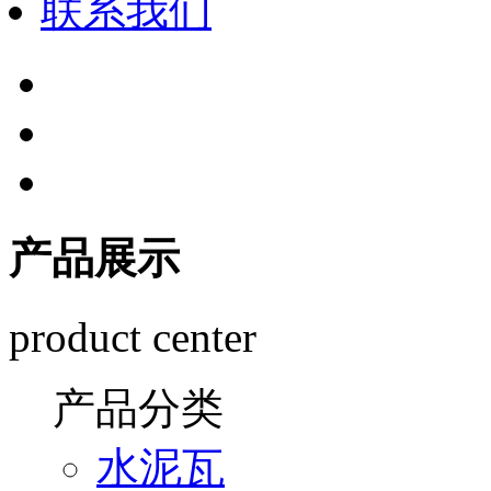
联系我们
产品展示
product center
产品分类
水泥瓦