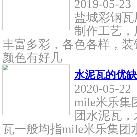
2019-05-23
盐城彩钢瓦
制作工艺，
丰富多彩，各色各样，装
颜色有好几
水泥瓦的优缺
2020-05-22
mile米乐
团水泥瓦，
瓦一般均指mile米乐集