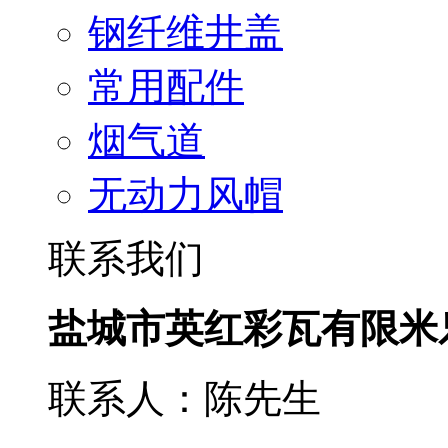
钢纤维井盖
常用配件
烟气道
无动力风帽
联系我们
盐城市英红彩瓦有限米
联系人：陈先生