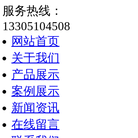
服务热线：
13305104508
网站首页
关于我们
产品展示
案例展示
新闻资讯
在线留言