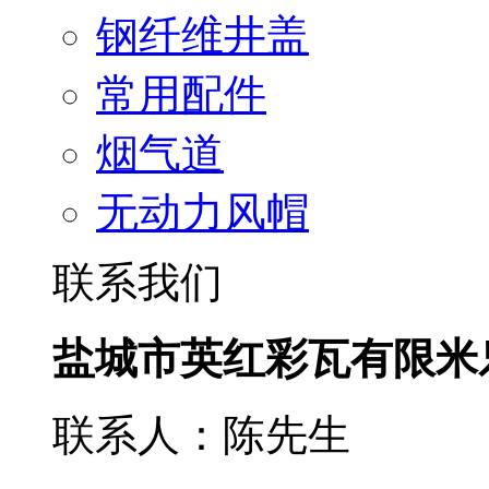
钢纤维井盖
常用配件
烟气道
无动力风帽
联系我们
盐城市英红彩瓦有限米
联系人：陈先生