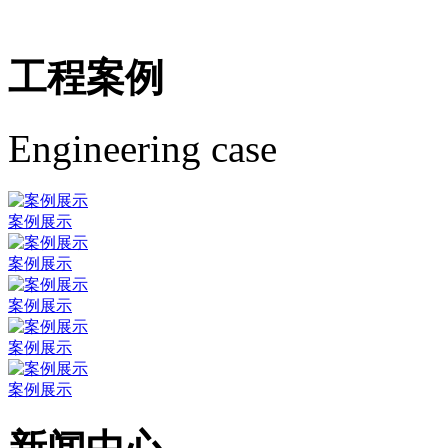
工程案例
Engineering case
案例展示
案例展示
案例展示
案例展示
案例展示