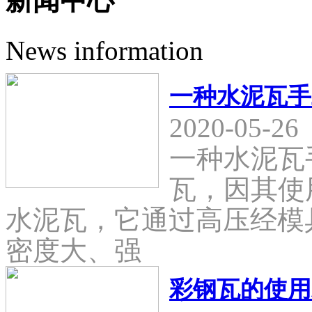
新闻中心
News information
一种水泥瓦手
2020-05-26
一种水泥瓦
瓦，因其使
水泥瓦，它通过高压经模
密度大、强
彩钢瓦的使用