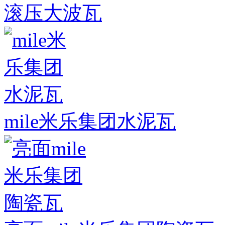
滚压大波瓦
mile米乐集团水泥瓦