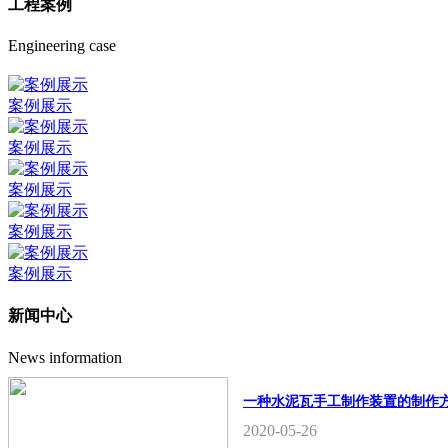
工程案例
Engineering case
案例展示
案例展示
案例展示
案例展示
案例展示
新闻中心
News information
一种水泥瓦手工制作装置的制作
2020-05-26