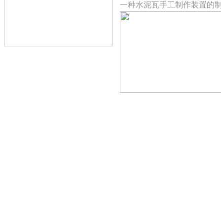
一种水泥瓦手工制作装置的