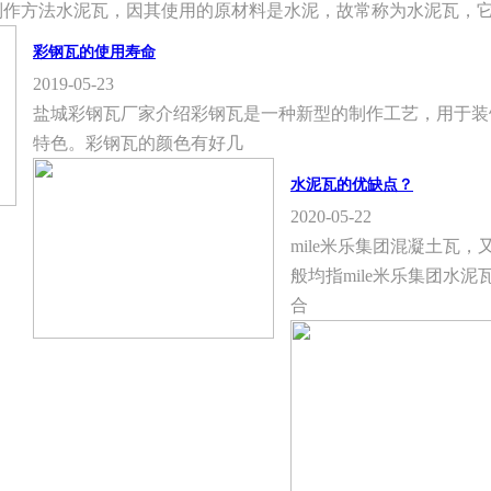
制作方法水泥瓦，因其使用的原材料是水泥，故常称为水泥瓦，
彩钢瓦的使用寿命
2019-05-23
盐城彩钢瓦厂家介绍彩钢瓦是一种新型的制作工艺，用于装
特色。彩钢瓦的颜色有好几
水泥瓦的优缺点？
2020-05-22
mile米乐集团混凝土瓦
般均指mile米乐集团水
合