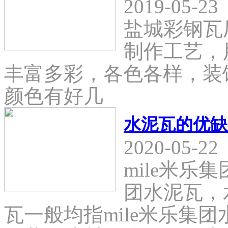
2019-05-23
盐城彩钢瓦
制作工艺，
丰富多彩，各色各样，装
颜色有好几
水泥瓦的优缺
2020-05-22
mile米乐
团水泥瓦，
瓦一般均指mile米乐集