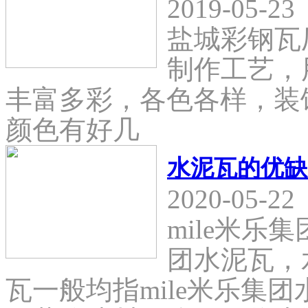
2019-05-23
盐城彩钢瓦
制作工艺，
丰富多彩，各色各样，装
颜色有好几
水泥瓦的优缺
2020-05-22
mile米乐
团水泥瓦，
瓦一般均指mile米乐集