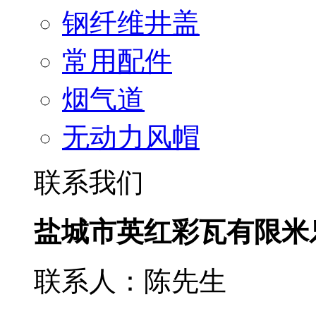
钢纤维井盖
常用配件
烟气道
无动力风帽
联系我们
盐城市英红彩瓦有限米
联系人：陈先生