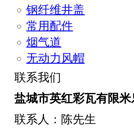
钢纤维井盖
常用配件
烟气道
无动力风帽
联系我们
盐城市英红彩瓦有限米
联系人：陈先生