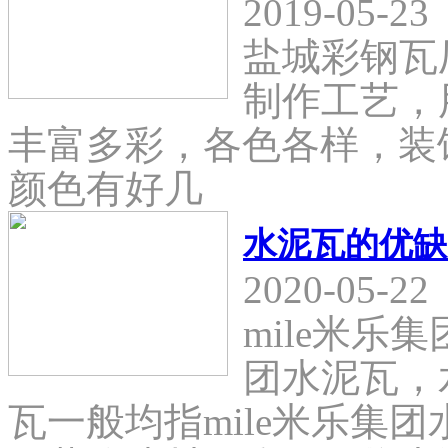
2019-05-23
盐城彩钢瓦
制作工艺，
丰富多彩，各色各样，装
颜色有好几
水泥瓦的优缺
2020-05-22
mile米乐
团水泥瓦，
瓦一般均指mile米乐集