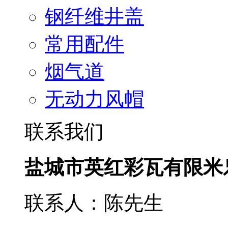
钢纤维井盖
常用配件
烟气道
无动力风帽
联系我们
盐城市英红彩瓦有限米
联系人：陈先生