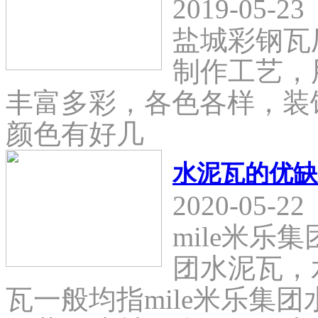
2019-05-23
盐城彩钢瓦
制作工艺，
丰富多彩，各色各样，装
颜色有好几
水泥瓦的优缺
2020-05-22
mile米乐
团水泥瓦，
瓦一般均指mile米乐集