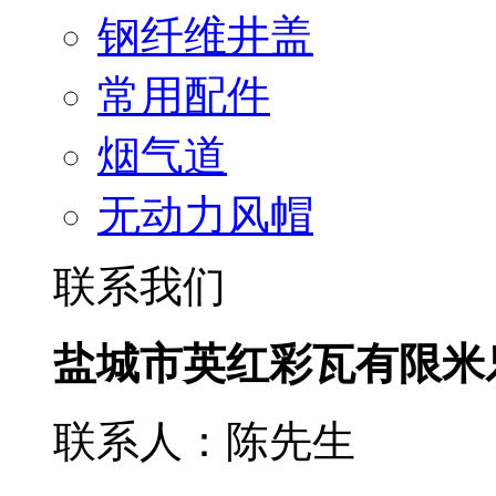
钢纤维井盖
常用配件
烟气道
无动力风帽
联系我们
盐城市英红彩瓦有限米
联系人：陈先生