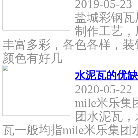
2019-05-23
盐城彩钢瓦
制作工艺，
丰富多彩，各色各样，装
颜色有好几
水泥瓦的优缺
2020-05-22
mile米乐
团水泥瓦，
瓦一般均指mile米乐集