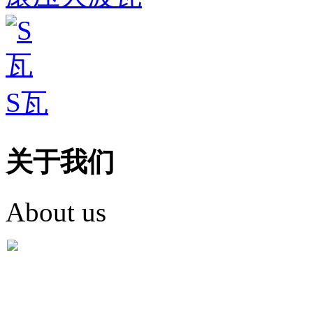
S瓦
关于我们
About us
盐城市英红彩瓦有限米
盐城市英红彩瓦有限米乐m