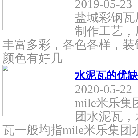
2019-05-23
盐城彩钢瓦
制作工艺，
丰富多彩，各色各样，装
颜色有好几
水泥瓦的优缺
2020-05-22
mile米乐
团水泥瓦，
瓦一般均指mile米乐集