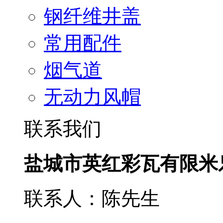
钢纤维井盖
常用配件
烟气道
无动力风帽
联系我们
盐城市英红彩瓦有限米
联系人：陈先生