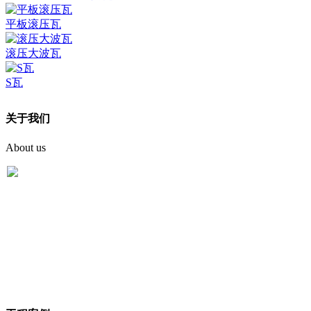
平板滚压瓦
滚压大波瓦
S瓦
关于我们
About us
盐城市英红彩瓦有限米乐m8在线注册
盐城市英红彩瓦有限米乐m8在线注册位于闻名遐迩的“中国砖瓦之乡
百多万张彩瓦，混凝土钢纤维井盖及水泥制品项目! 在市场经济日益
完善销前销后服务。 现本厂生产的产品凭借优良的品质及合理的价
进一步扩大交流合作。 ...