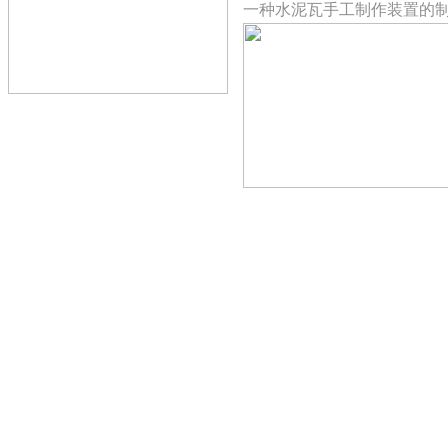
一种水泥瓦手工制作装置的