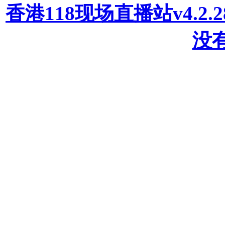
香港118现场直播站v4.2
没