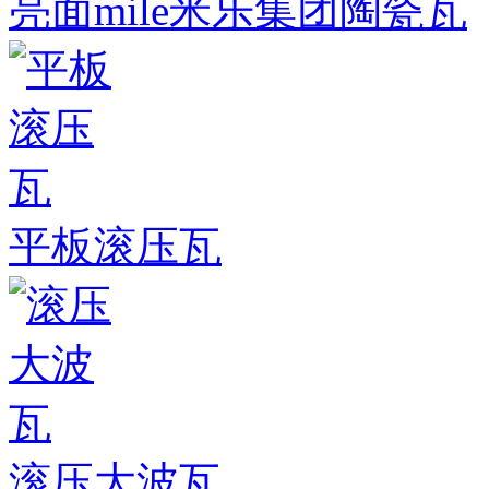
亮面mile米乐集团陶瓷瓦
平板滚压瓦
滚压大波瓦