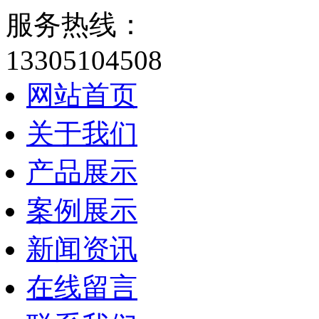
服务热线：
13305104508
网站首页
关于我们
产品展示
案例展示
新闻资讯
在线留言