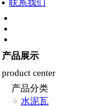
联系我们
产品展示
product center
产品分类
水泥瓦