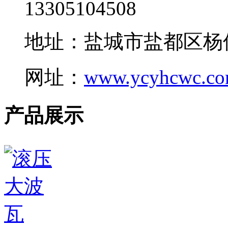
13305104508
地址：盐城市盐都区杨
网址：
www.ycyhcwc.c
产品展示