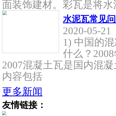
面装饰建材。彩瓦是将水
水泥瓦常见问
2020-05-21
1) 中国
什么？2008
2007混凝土瓦是国内混
内容包括
更多新闻
友情链接：