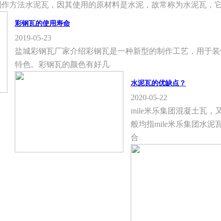
制作方法水泥瓦，因其使用的原材料是水泥，故常称为水泥瓦，
彩钢瓦的使用寿命
2019-05-23
盐城彩钢瓦厂家介绍彩钢瓦是一种新型的制作工艺，用于装
特色。彩钢瓦的颜色有好几
水泥瓦的优缺点？
2020-05-22
mile米乐集团混凝土瓦
般均指mile米乐集团水
合