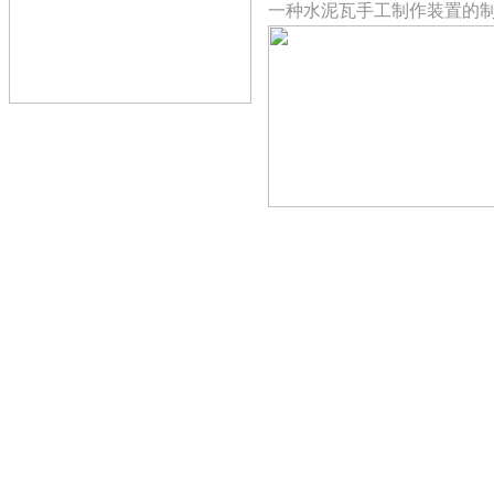
一种水泥瓦手工制作装置的