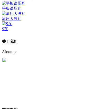
平板滚压瓦
滚压大波瓦
S瓦
关于我们
About us
盐城市英红彩瓦有限米乐m8在线注册
盐城市英红彩瓦有限米乐m8在线注册位于闻名遐迩的“中国砖瓦之乡
百多万张彩瓦，混凝土钢纤维井盖及水泥制品项目! 在市场经济日益
完善销前销后服务。 现本厂生产的产品凭借优良的品质及合理的价
进一步扩大交流合作。 ...