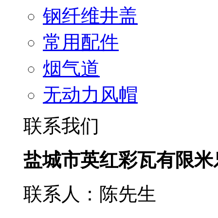
钢纤维井盖
常用配件
烟气道
无动力风帽
联系我们
盐城市英红彩瓦有限米
联系人：陈先生