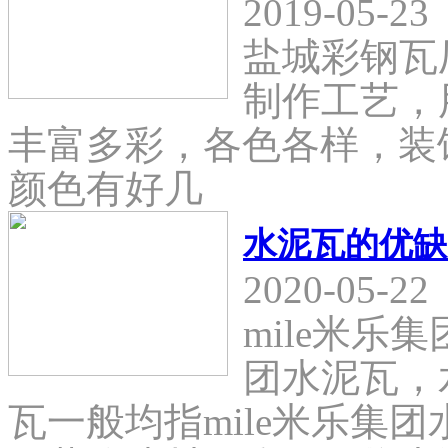
2019-05-23
盐城彩钢瓦
制作工艺，
丰富多彩，各色各样，装
颜色有好几
水泥瓦的优缺
2020-05-22
mile米乐
团水泥瓦，
瓦一般均指mile米乐集