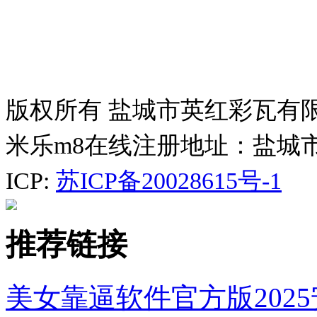
版权所有 盐城市英红彩瓦有
米乐m8在线注册地址：盐城
ICP:
苏ICP备20028615号-1
推荐链接
美女靠逼软件官方版202