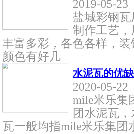
2019-05-23
盐城彩钢瓦
制作工艺，
丰富多彩，各色各样，装
颜色有好几
水泥瓦的优缺
2020-05-22
mile米乐
团水泥瓦，
瓦一般均指mile米乐集