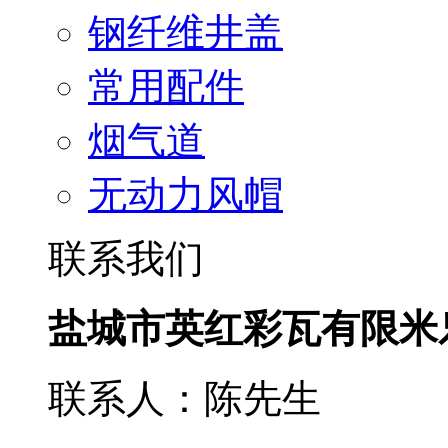
钢纤维井盖
常用配件
烟气道
无动力风帽
联系我们
盐城市英红彩瓦有限米
联系人：陈先生